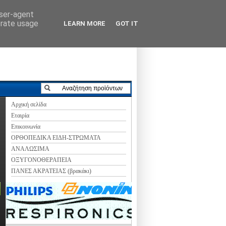
user-agent
erate usage
LEARN MORE
GOT IT
Αρχική σελίδα
Εταιρία
Επικοινωνία
ΟΡΘΟΠΕΔΙΚΑ ΕΙΔΗ-ΣΤΡΩΜΑΤΑ
ΑΝΑΛΩΣΙΜΑ
ΟΞΥΓΟΝΟΘΕΡΑΠΕΙΑ
ΠΑΝΕΣ ΑΚΡΑΤΕΙΑΣ (βρακάκι)